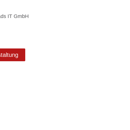
ads IT GmbH
taltung