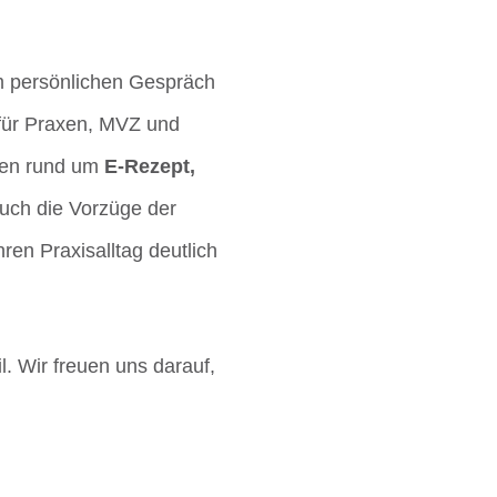
 persönlichen Gespräch
für Praxen, MVZ und
ngen rund um
E-Rezept,
auch die Vorzüge der
ren Praxisalltag deutlich
. Wir freuen uns darauf,