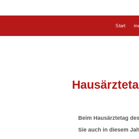
Start
m
Hausärztet
Beim Hausärztetag des
Sie auch in diesem Ja