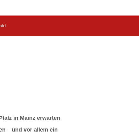
akt
falz in Mainz erwarten
n – und vor allem ein