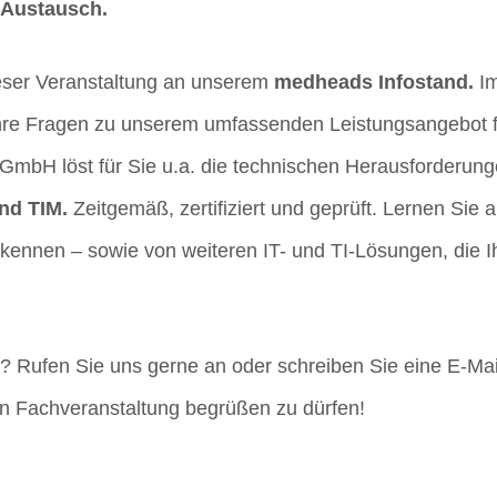
 Austausch.
eser Veranstaltung an unserem
medheads Infostand.
Im
Ihre Fragen zu unserem umfassenden Leistungsangebot 
 GmbH löst für Sie u.a. die technischen Herausforderu
und TIM.
Zeitgemäß, zertifiziert und geprüft. Lernen Sie 
kennen – sowie von weiteren IT- und TI-Lösungen, die Ih
 Rufen Sie uns gerne an oder schreiben Sie eine E-Mail
ten Fachveranstaltung begrüßen zu dürfen!