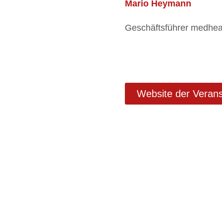
Mario Heymann
Geschäftsführer medhe
Website der Verans