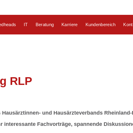
edheads
IT
Beratung
Karriere
Kundenbereich
Kont
ag RLP
 Hausärztinnen- und Hausärzteverbands Rheinland-P
hr interessante Fachvorträge, spannende Diskussione